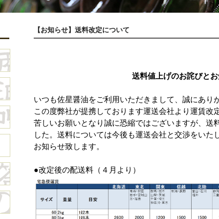
【お知らせ】送料改定について
送料値上げのお詫びとお
いつも佐星醤油をご利用いただきまして、誠にあり
この度弊社が提携しております運送会社より運賃改
苦しいお願いとなり誠に恐縮ではございますが、送
した。送料については今後も
運送会社と交渉をいた
お知らせ致します。
●改定後の配送料（４月より）