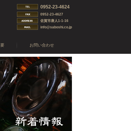
0952-23-4624
0952-23-4627
佐賀市唐人1-1-16
info@saboshi.co.jp
概要
お問い合わせ