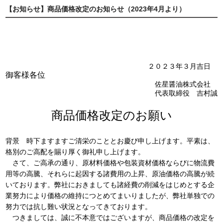
【お知らせ】商品価格改定のお知らせ（2023年4月より）
２０２３年３月吉日
御客様各位
佐星醤油株式会社
代表取締役 吉村誠
商品価格改定のお願い
背景 時下ますますご清栄のこととお慶び申し上げます。平素は、
格別のご高配を賜り厚く御礼申し上げます。
さて、ご高承の通り、原材料価格や包装資材価格ならびに物流費
用等の高騰、それらに起因する諸費用の上昇、原油価格の高騰が続
いております。弊社におきましても諸経費の削減をはじめとする企
業努力により価格の維持につとめてまいりましたが、弊社単独での
努力では抗し難い状況となってきております。
つきましては、誠に不本意ではございますが、商品価格の改定を